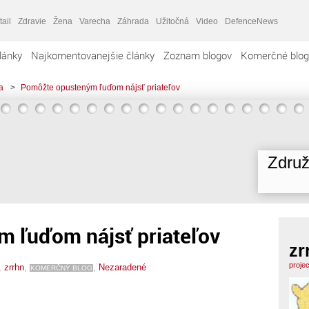
tail
Zdravie
Žena
Varecha
Záhrada
Užitočná
Video
DefenceNews
lánky
Najkomentovanejšie články
Zoznam blogov
Komerčné blog
a
>
Pomôžte opusteným ľuďom nájsť priateľov
Združ
 ľuďom nájsť priateľov
zr
proje
,
zrrhn
,
,
Nezaradené
KOMERČNÝ BLOG