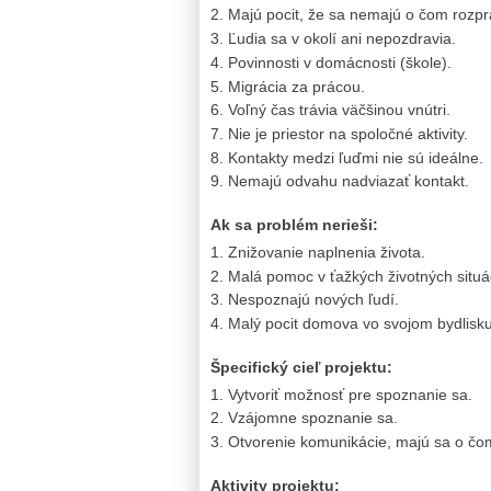
Majú pocit, že sa nemajú o čom rozpr
Ľudia sa v okolí ani nepozdravia.
Povinnosti v domácnosti (škole).
Migrácia za prácou.
Voľný čas trávia väčšinou vnútri.
Nie je priestor na spoločné aktivity.
Kontakty medzi ľuďmi nie sú ideálne.
Nemajú odvahu nadviazať kontakt.
Ak sa problém nerieši:
Znižovanie naplnenia života.
Malá pomoc v ťažkých životných situá
Nespoznajú nových ľudí.
Malý pocit domova vo svojom bydlisku
Špecifický cieľ projektu:
Vytvoriť možnosť pre spoznanie sa.
Vzájomne spoznanie sa.
Otvorenie komunikácie, majú sa o čo
Aktivity projektu: