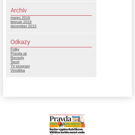
Archív
marec 2016
február 2016
december 2015
Odkazy
Fotky
Pravda.sk
Recepty
Šport
TV program
Vinotéka