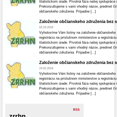
štatistickom úrade. Prvotná fáza našej spolupráce 
Prekonzultujeme s vami vhodný názov, predmet činn
občianskeho združenia. Prípadne [...]
Založenie občianskeho združenia bez s
02.03.2016
Vyhotovíme Vám listiny na založenie občianskeho 
registráciu na príslušnom ministerstve a registráciu
štatistickom úrade. Prvotná fáza našej spolupráce 
Prekonzultujeme s vami vhodný názov, predmet činn
občianskeho združenia. Prípadne [...]
Založenie občianskeho združenia bez s
24.02.2016
Vyhotovíme Vám listiny na založenie občianskeho 
registráciu na príslušnom ministerstve a registráciu
štatistickom úrade. Prvotná fáza našej spolupráce 
Prekonzultujeme s vami vhodný názov, predmet činn
občianskeho združenia. Prípadne [...]
RSS
zrrhn